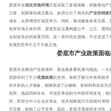
娄底市在
优化市场环境
方面采取了多项策略，积极推动产
力度，创新驱动成为重点。政府出台了相关的
产业扶持政
成本，从而增强市场竞争力。同时，推动服务体系完善，
发挥市场主体作用，娄底市还注重构建公平、公正、透明
业创造良好的发展空间。这一系列优化措施，不仅促进了
在激烈竞争中立于不败之地。
娄底市产业政策面临
娄底市在推动产业政策时，面临着多重机遇与挑战。一方
层面得到了不少
优惠政策
的支持，有助于吸引外资和技术
和丰富的人才储备，相继形成了以钢铁、新材料和农业为
然而，挑战同样存在。市场竞争加剧与外部环境变化，使
间，而部分中小企业在资金、技术创新能力方面相对薄弱
不完善，影响了公平竞争。因此，娄底市需保持灵活性，